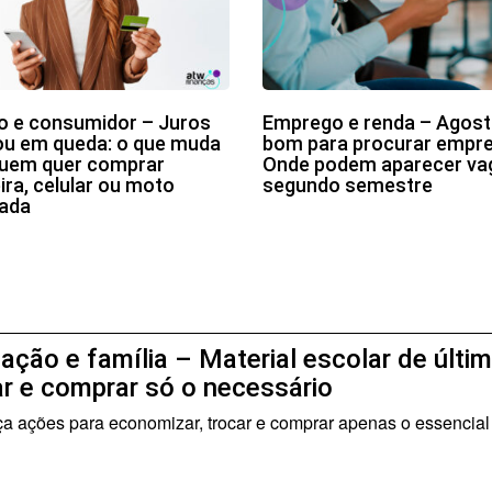
o e consumidor – Juros
Emprego e renda – Agost
ou em queda: o que muda
bom para procurar empr
quem quer comprar
Onde podem aparecer va
ira, celular ou moto
segundo semestre
lada
ação e família – Material escolar de últim
ar e comprar só o necessário
 ações para economizar, trocar e comprar apenas o essencial