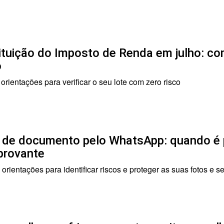
ituição do Imposto de Renda em julho: co
o
 orientações para verificar o seu lote com zero risco
 de documento pelo WhatsApp: quando é p
rovante
 orientações para identificar riscos e proteger as suas fotos e 