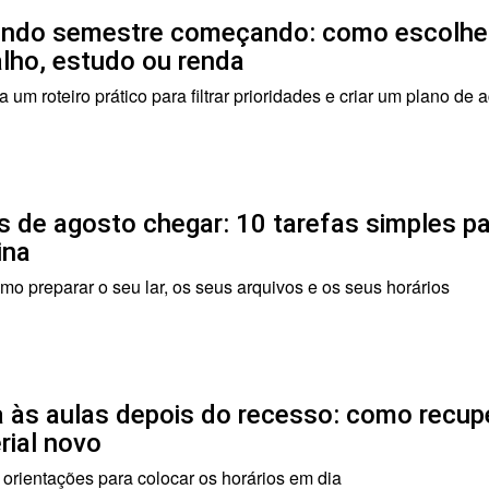
ndo semestre começando: como escolher
alho, estudo ou renda
 um roteiro prático para filtrar prioridades e criar um plano de 
s de agosto chegar: 10 tarefas simples p
ina
mo preparar o seu lar, os seus arquivos e os seus horários
a às aulas depois do recesso: como recup
rial novo
 orientações para colocar os horários em dia