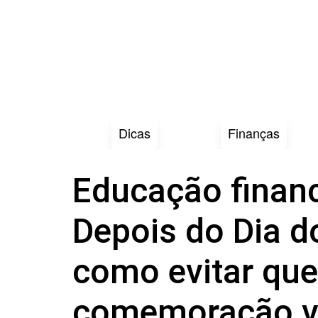
Dicas
Finanças
Educação financ
Depois do Dia d
como evitar que
comemoração vi