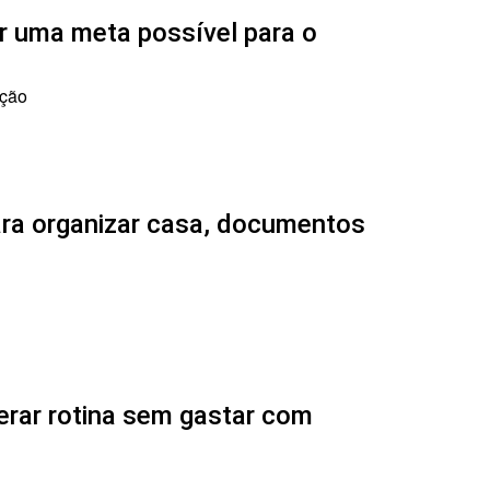
 uma meta possível para o
ação
ara organizar casa, documentos
erar rotina sem gastar com