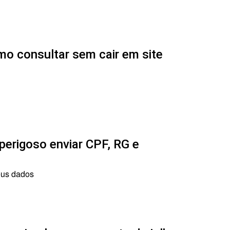
mo consultar sem cair em site
erigoso enviar CPF, RG e
seus dados