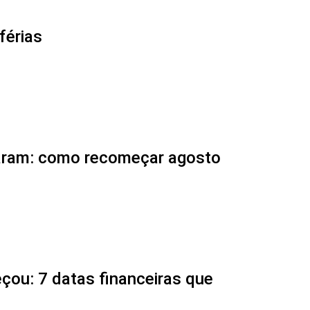
férias
caram: como recomeçar agosto
çou: 7 datas financeiras que