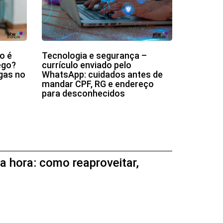
o é
Tecnologia e segurança –
ego?
currículo enviado pelo
gas no
WhatsApp: cuidados antes de
mandar CPF, RG e endereço
para desconhecidos
a hora: como reaproveitar,