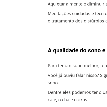
Aquietar a mente e diminuir 
Meditações cuidadas e técni
o tratamento dos distúrbios 
A qualidade do sono e 
Para ter um sono melhor, o p
Você já ouviu falar nisso? Si
sono.
Dentre eles podemos ter o us
café, o chá e outros.