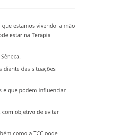
que estamos vivendo, a mão
de estar na Terapia
 Sêneca.
 diante das situações
s e que podem influenciar
com objetivo de evitar
ambém como a TCC pode