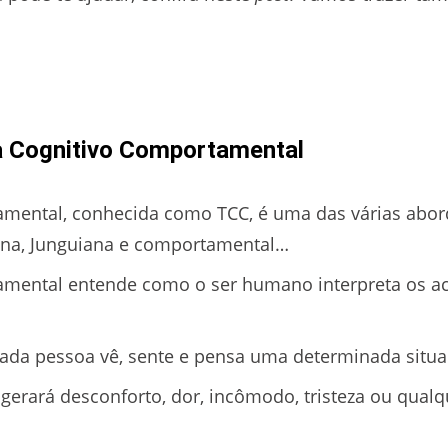
ia Cognitivo Comportamental
amental, conhecida como TCC, é uma das várias abord
iana, Junguiana e comportamental…
amental entende como o ser humano interpreta os a
cada pessoa vê, sente e pensa uma determinada situa
gerará desconforto, dor, incômodo, tristeza ou qualq