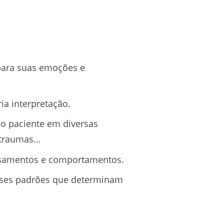
 para suas emoções e
ia interpretação.
 o paciente em diversas
 traumas…
ensamentos e comportamentos.
esses padrões que determinam