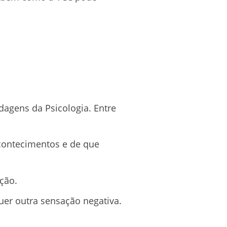
agens da Psicologia. Entre
contecimentos e de que
ção.
uer outra sensação negativa.