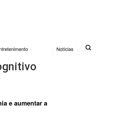
ntretenimento
Notícias
ognitivo
nia e aumentar a