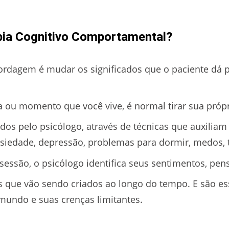
pia Cognitivo Comportamental?
bordagem é mudar os significados que o paciente dá
 ou momento que você vive, é normal tirar sua própr
dos pelo psicólogo, através de técnicas que auxiliam
nsiedade, depressão, problemas para dormir, medos,
sessão, o psicólogo identifica seus sentimentos, p
s que vão sendo criados ao longo do tempo. E são 
mundo e suas crenças limitantes.