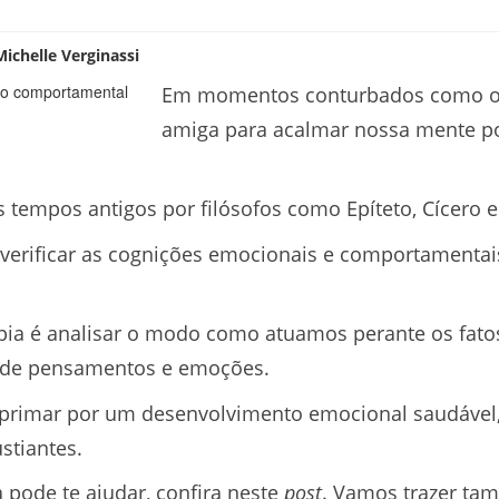
Michelle Verginassi
Em momentos conturbados como o 
amiga para acalmar nossa mente po
 tempos antigos por filósofos como Epíteto, Cícero e
verificar as cognições emocionais e comportamentais
pia é analisar o modo como atuamos perante os fato
 de pensamentos e emoções.
primar por um desenvolvimento emocional saudável, 
tiantes.
 pode te ajudar, confira neste
post
. Vamos trazer t