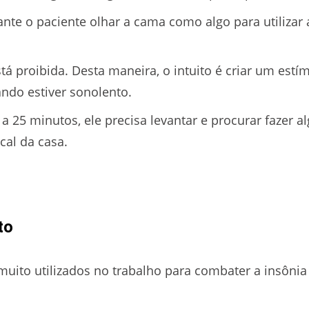
ante o paciente olhar a cama como algo para utilizar
tá proibida. Desta maneira, o intuito é criar um estím
ando estiver sonolento.
a 25 minutos, ele precisa levantar e procurar fazer al
cal da casa.
to
ito utilizados no trabalho para combater a insônia e