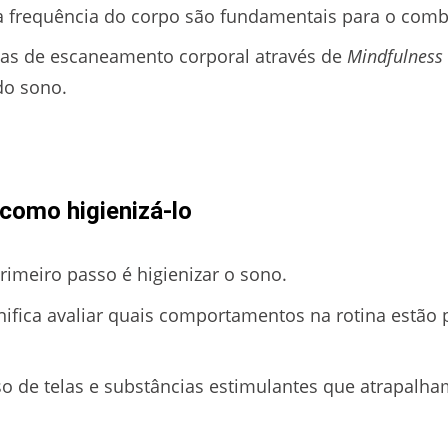
a frequência do corpo são fundamentais para o comba
cas de escaneamento corporal através de
Mindfulness
do sono.
como higienizá-lo
rimeiro passo é higienizar o sono.
gnifica avaliar quais comportamentos na rotina estão 
o de telas e substâncias estimulantes que atrapalha