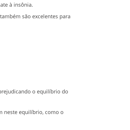
te à insônia.
também são excelentes para
prejudicando o equilíbrio do
m neste equilíbrio, como o