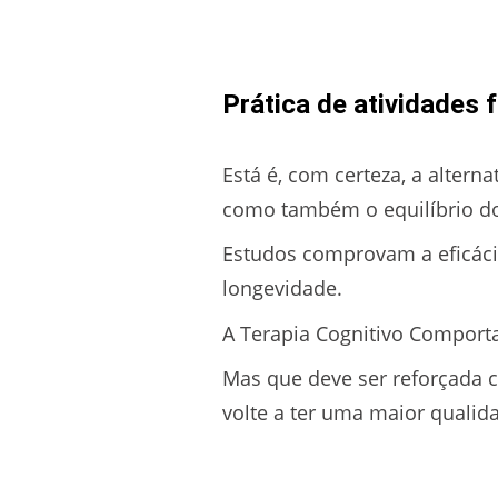
Prática de atividades f
Está é, com certeza, a altern
como também o equilíbrio d
Estudos comprovam a eficácia 
longevidade.
A Terapia Cognitivo Comporta
Mas que deve ser reforçada 
volte a ter uma maior qualida