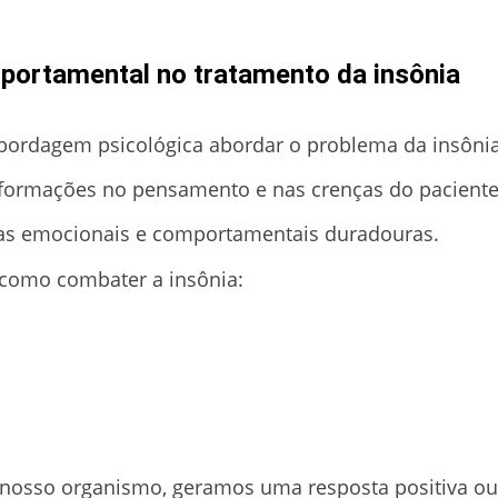
portamental no tratamento da insônia
abordagem psicológica abordar o problema da insônia
nsformações no pensamento e nas crenças do paciente
ças emocionais e comportamentais duradouras.
como combater a insônia:
nosso organismo, geramos uma resposta positiva ou 