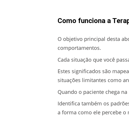
Como funciona a Tera
O objetivo principal desta a
comportamentos.
Cada situação que você passa
Estes significados são mapea
situações limitantes como a
Quando o paciente chega na 
Identifica também os padrõe
a forma como ele percebe o 