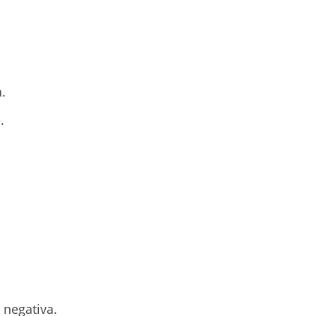
.
.
negativa.