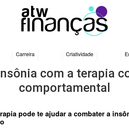
Carreira
Criatividade
E
nsônia com a terapia c
comportamental
rapia pode te ajudar a combater a insô
no