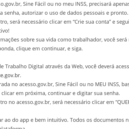
o.gov.br, Sine Fácil ou no meu INSS, precisará apena
ua senha, autorizar o uso de dados pessoais e pronto.
ro, será necessário clicar em “Crie sua conta” e seg
tivo!
formações sobre sua vida como trabalhador, você será
onda, clique em continuar, e siga.
 de Trabalho Digital através da Web, você deverá ace
te.gov.br
.
rada no acesso.gov.br, Sine Fácil ou no MEU INSS, ba
clicar em próxima, continuar e digitar sua senha.
tro no acesso.gov.br, será necessário clicar em “Q
r ao do app e bem intuitivo. Todos os documentos n
plataforma.