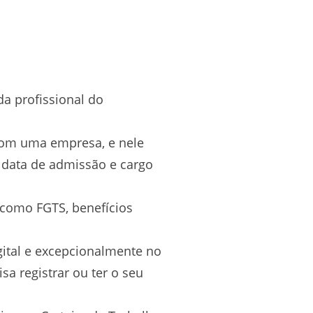
da profissional do
 com uma empresa, e nele
 data de admissão e cargo
, como FGTS, benefícios
igital e excepcionalmente no
sa registrar ou ter o seu