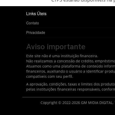
Links Úteis
Contato
Privacidade
Aviso importante
Este site não é uma instituição financeira.
Não realizamos a concessão de crédito, empréstimo
Atuamos como uma plataforma de conteúdo informat
financeiros, auxiliando o usuário a identificar pro
compatíveis com seu perfil.
A aprovação, condições, taxas e limites dos produt
pelas instituições financeiras responsáveis, conform
Copyright © 2022-2026 GM MIDIA DIGITAL. T