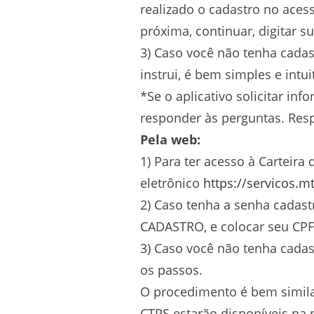
realizado o cadastro no acess
próxima, continuar, digitar s
3) Caso você não tenha cadast
instrui, é bem simples e intui
*Se o aplicativo solicitar in
responder às perguntas. Resp
Pela web:
1) Para ter acesso à Carteira
eletrônico
https://servicos.m
2) Caso tenha a senha cadast
CADASTRO, e colocar seu CPF 
3) Caso você não tenha cadas
os passos.
O procedimento é bem simila
CTPS estarão disponíveis na 