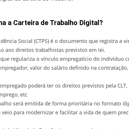
a a Carteira de Trabalho Digital?
idência Social (CTPS) é o documento que registra a vi
o aos direitos trabalhistas previstos em lei.
que regulariza o vínculo empregatício do indivíduo
pregador, valor do salário definido na contratação,
 empregado poderá ter os direitos previstos pela CLT
mprego, etc
balho será emitida de forma prioritária no formato d
veio para modernizar e facilitar a vida de quem preci