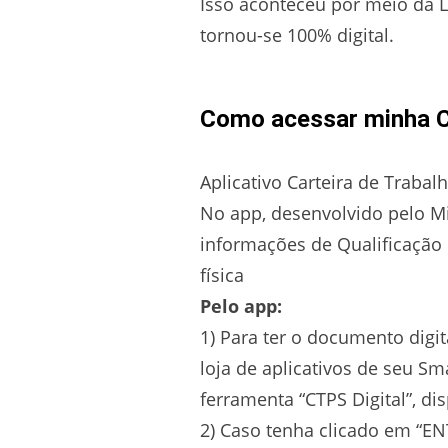
Isso aconteceu por meio da L
tornou-se 100% digital.
Como acessar minha Ca
Aplicativo Carteira de Trabal
No app, desenvolvido pelo Mi
informações de Qualificação 
física
Pelo app:
1) Para ter o documento digit
loja de aplicativos de seu Sma
ferramenta “CTPS Digital”, di
2) Caso tenha clicado em “ENT