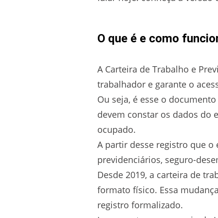
O que é e como funcion
A Carteira de Trabalho e Prev
trabalhador e garante o acess
Ou seja, é esse o documento 
devem constar os dados do em
ocupado.
A partir desse registro que o
previdenciários, seguro-dese
Desde 2019, a carteira de tra
formato físico. Essa mudança 
registro formalizado.