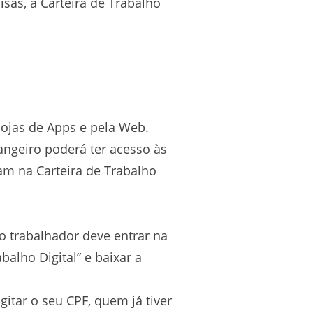
sas, a Carteira de Trabalho
 lojas de Apps e pela Web.
angeiro poderá ter acesso às
am na Carteira de Trabalho
 o trabalhador deve entrar na
balho Digital” e baixar a
itar o seu CPF, quem já tiver