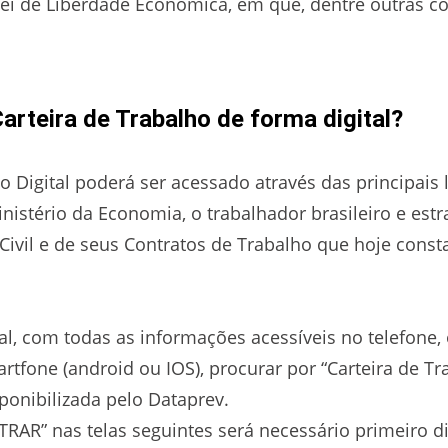
ei de Liberdade Econômica, em que, dentre outras coi
rteira de Trabalho de forma digital?
ho Digital poderá ser acessado através das principais
nistério da Economia, o trabalhador brasileiro e estr
Civil e de seus Contratos de Trabalho que hoje const
al, com todas as informações acessíveis no telefone,
rtfone (android ou IOS), procurar por “Carteira de Tra
sponibilizada pelo Dataprev.
RAR” nas telas seguintes será necessário primeiro dig