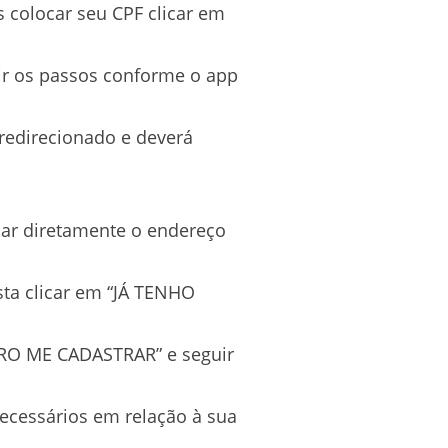
s colocar seu CPF clicar em
uir os passos conforme o app
 redirecionado e deverá
ssar diretamente o endereço
sta clicar em “JÁ TENHO
UERO ME CADASTRAR” e seguir
ecessários em relação à sua