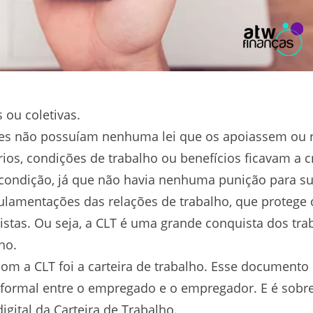
s ou coletivas.
ores não possuíam nenhuma lei que os apoiassem ou
ios, condições de trabalho ou benefícios ficavam a cr
condição, já que não havia nenhuma punição para su
gulamentações das relações de trabalho, que proteg
stas. Ou seja, a CLT é uma grande conquista dos trab
ho.
om a CLT foi a carteira de trabalho. Esse documento 
lo formal entre o empregado e o empregador. E é so
digital da Carteira de Trabalho.