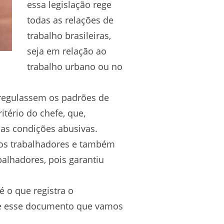
essa legislação rege
todas as relações de
trabalho brasileiras,
seja em relação ao
trabalho urbano ou no
 regulassem os padrões de
itério do chefe, que,
as condições abusivas.
e os trabalhadores e também
alhadores, pois garantiu
é o que registra o
bre esse documento que vamos