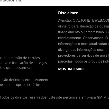
Disclaimer
Atenção: O ALTOTIETEWEB.COM.
dinheiro para liberação de qualqu
financiamento ou empréstimo. Ca
imediatamente. Observações: 
informações o mais atualizadas 
divergir das informações encontra
provedores de serviços de um sit
s ou emissão de cartões.
parcerias, todos os produtos ind
ivo e indicação de serviços
dutos que possam ser
MOSTRAR MAIS
os são definidos exclusivamente
e seus próprios critérios.
odos os direitos reservados. Este site pertence a empresa GM MI