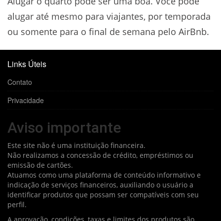
Alugar o quarto pode ser uma boa. Você pode
alugar até mesmo para viajantes, por temporada
ou somente para o final de semana pelo AirBnb.
Links Úteis
Contato
Privacidade
Aviso importante
Este site não é uma instituição financeira.
Não realizamos a concessão de crédito, empréstimos ou
emissão de cartões.
Atuamos como uma plataforma de conteúdo informativo e
indicação de serviços financeiros, auxiliando o usuário a
identificar produtos que possam ser compatíveis com seu
perfil.
A aprovação, condições, taxas e limites dos produtos são