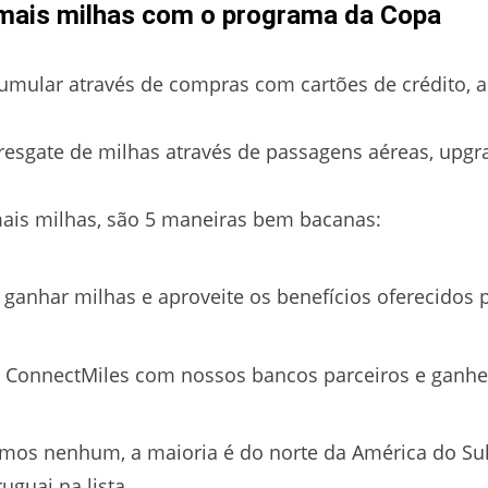
mais milhas com o programa da Copa
ular através de compras com cartões de crédito, al
esgate de milhas através de passagens aéreas, upgra
ais milhas, são 5 maneiras bem bacanas:
ganhar milhas e aproveite os benefícios oferecidos 
 ConnectMiles com nossos bancos parceiros e ganhe
temos nenhum, a maioria é do norte da América do Sul
guai na lista.