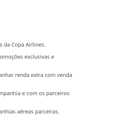
 da Copa Airlines.
romoções exclusivas e
ganhar renda extra com venda
ompanhia e com os parceiros
anhias aéreas parceiras.