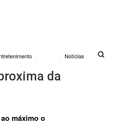
ntretenimento
Notícias
aproxima da
r ao máximo o