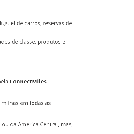
uguel de carros, reservas de
des de classe, produtos e
pela
ConnectMiles
.
 milhas em todas as
 ou da América Central, mas,