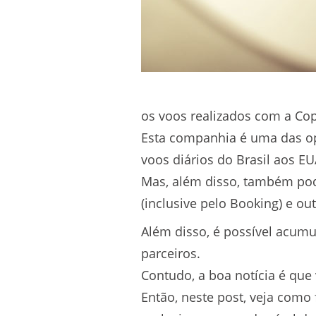
os voos realizados com a Cop
Esta companhia é uma das op
voos diários do Brasil aos E
Mas, além disso, também pode
(inclusive pelo Booking) e out
Além disso, é possível acumul
parceiros.
Contudo, a boa notícia é que 
Então, neste post, veja como