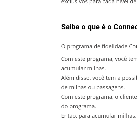
exclusivos para cada nível d
Saiba o que é o Conne
O programa de fidelidade Con
Com este programa, você tem
acumular milhas.
Além disso, você tem a poss
de milhas ou passagens.
Com este programa, o client
do programa.
Então, para acumular milhas, 