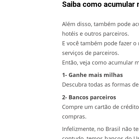
Saiba como acumular 
Além disso, também pode acum
hotéis e outros parceiros.
E você também pode fazer o r
serviços de parceiros.
Então, veja como acumular m
1- Ganhe mais milhas
Descubra todas as formas de 
2- Bancos parceiros
Compre um cartão de crédito
compras.
Infelizmente, no Brasil não 
contudo, temos bancos do Uru