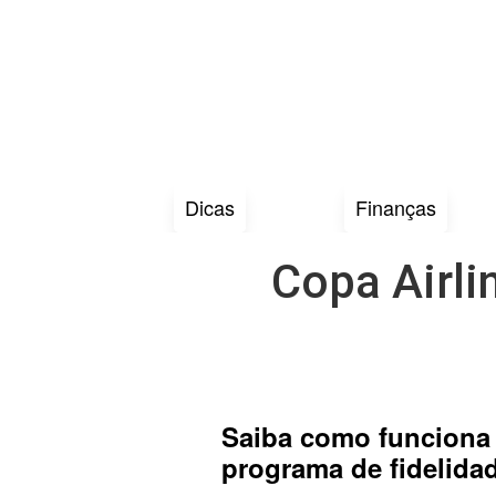
Dicas
Finanças
Copa Airli
Saiba como funciona 
programa de fidelida