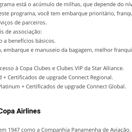
grama está o acúmulo de milhas, que depende do nív
te programa, você tem embarque prioritário, franqu
viços de parceiros.
eis de associação:
o a benefícios básicos.
in, embarque e manuseio da bagagem, melhor franqu
cesso à Copa Clubes e Clubes VIP da Star Alliance.
 + Certificados de upgrade Connect Regional.
latinum + Certificados de upgrade Connect Global.
Copa Airlines
 em 1947 como a Companhia Panamenha de Aviação.