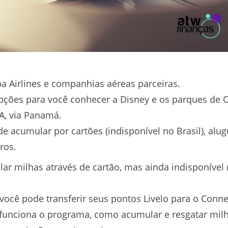
a Airlines e companhias aéreas parceiras.
ções para você conhecer a Disney e os parques de 
UA, via Panamá.
 acumular por cartões (indisponível no Brasil), alu
ros.
ar milhas através de cartão, mas ainda indisponível 
você pode transferir seus pontos Livelo para o Conne
 funciona o programa, como acumular e resgatar milh