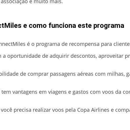
e associação e muito mais.
ctMiles e como funciona este programa
nectMiles é o programa de recompensa para clientes
 a oportunidade de adquirir descontos, aproveitar p
ibilidade de comprar passagens aéreas com milhas, 
e tem vantagens em viagens e gastos com voos da c
você precisa realizar voos pela Copa Airlines e comp