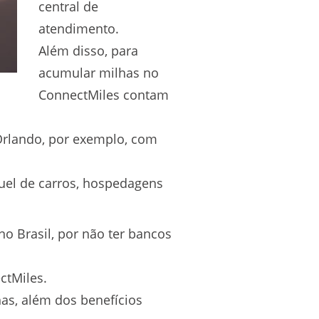
central de
atendimento.
Além disso, para
acumular milhas no
ConnectMiles contam
Orlando, por exemplo, com
guel de carros, hospedagens
no Brasil, por não ter bancos
ctMiles.
as, além dos benefícios