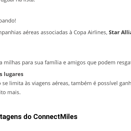
oando!
panhias aéreas associadas à Copa Airlines,
Star All
ra milhas para sua família e amigos que podem resgat
s lugares
 se limita às viagens aéreas, também é possível gan
ito mais.
ntagens do ConnectMiles