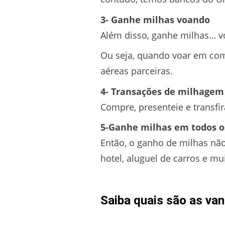
3- Ganhe milhas voando
Além disso, ganhe milhas… v
Ou seja, quando voar em com
aéreas parceiras.
4- Transações de milhagem
Compre, presenteie e transfi
5-Ganhe milhas em todos o
Então, o ganho de milhas não
hotel, aluguel de carros e mu
Saiba quais são as va