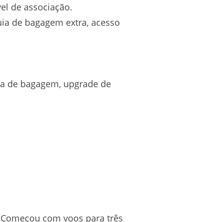
el de associação.
ia de bagagem extra, acesso
ia de bagagem, upgrade de
 Começou com voos para três