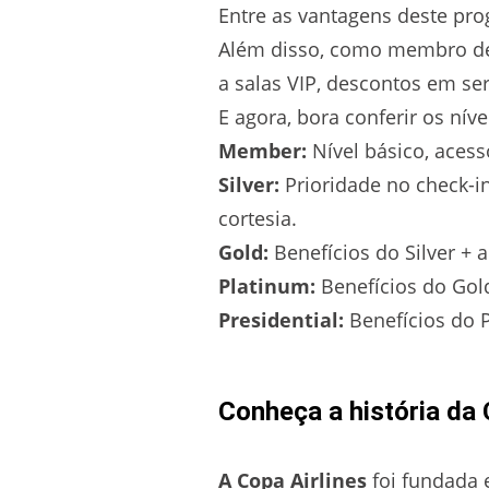
Entre as vantagens deste pro
Além disso, como membro des
a salas VIP, descontos em ser
E agora, bora conferir os nív
Member:
Nível básico, acess
Silver:
Prioridade no check-
cortesia.
Gold:
Benefícios do Silver + a
Platinum:
Benefícios do Gold
Presidential:
Benefícios do P
Conheça a história da 
A Copa Airlines
foi fundada