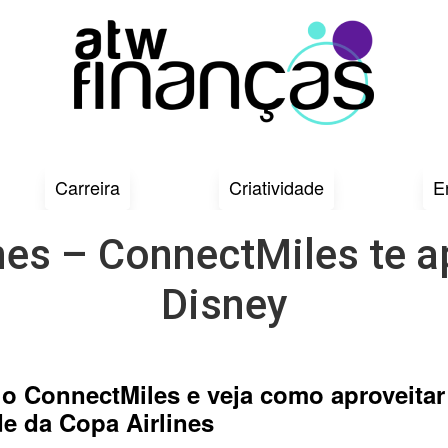
Carreira
Criatividade
E
nes – ConnectMiles te 
Disney
o ConnectMiles e veja como aproveita
de da Copa Airlines