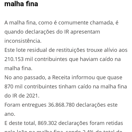
malha fina
A malha fina, como é comumente chamada, é
quando declarações do IR apresentam
inconsistência.
Este lote residual de restituições trouxe alívio aos
210.153 mil contribuintes que haviam caído na
malha fina.
No ano passado, a Receita informou que quase
870 mil contribuintes tinham caído na malha fina
do IR de 2021.
Foram entregues 36.868.780 declarações este
ano.
E deste total, 869.302 declarações foram retidas
pelo leão na malha fina, sendo 2,4% do total de