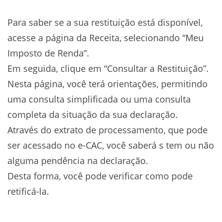
Para saber se a sua restituição está disponível,
acesse a página da Receita, selecionando “Meu
Imposto de Renda”.
Em seguida, clique em “Consultar a Restituição”.
Nesta página, você terá orientações, permitindo
uma consulta simplificada ou uma consulta
completa da situação da sua declaração.
Através do extrato de processamento, que pode
ser acessado no e-CAC, você saberá s tem ou não
alguma pendência na declaração.
Desta forma, você pode verificar como pode
retificá-la.