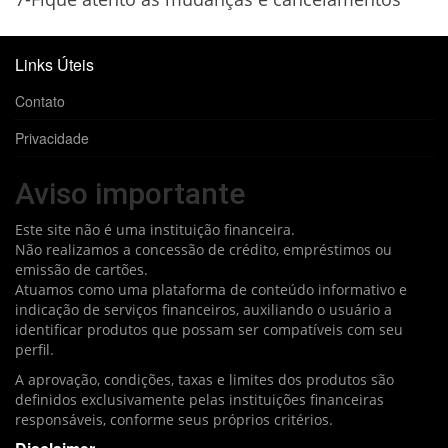
Links Úteis
Contato
Privacidade
Aviso importante
Este site não é uma instituição financeira.
Não realizamos a concessão de crédito, empréstimos ou
emissão de cartões.
Atuamos como uma plataforma de conteúdo informativo e
indicação de serviços financeiros, auxiliando o usuário a
identificar produtos que possam ser compatíveis com seu
perfil.
A aprovação, condições, taxas e limites dos produtos são
definidos exclusivamente pelas instituições financeiras
responsáveis, conforme seus próprios critérios.