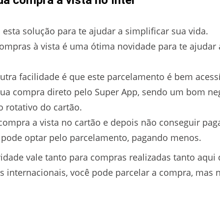
a compra à vista no Inter
u esta solução para te ajudar a simplificar sua vida.
ompras à vista é uma ótima novidade para te ajudar a 
utra facilidade é que este parcelamento é bem acessí
ua compra direto pelo Super App, sendo um bom negó
 rotativo do cartão.
compra a vista no cartão e depois não conseguir pagar
cê pode optar pelo parcelamento, pagando menos.
idade vale tanto para compras realizadas tanto aqui 
 internacionais, você pode parcelar a compra, mas 