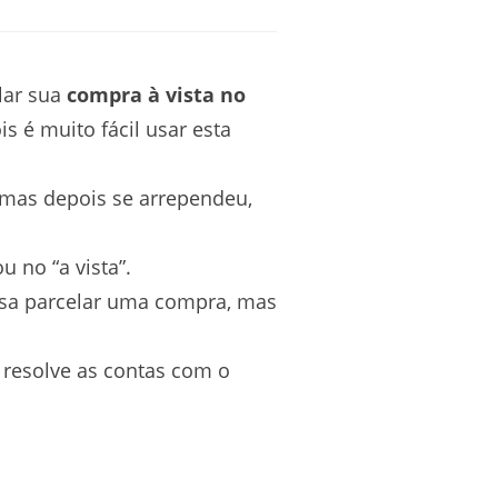
lar sua
compra à vista no
is é muito fácil usar esta
 mas depois se arrependeu,
 no “a vista”.
cisa parcelar uma compra, mas
 resolve as contas com o