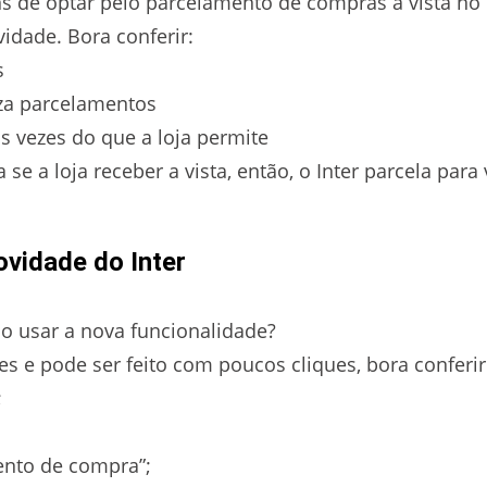
s de optar pelo parcelamento de compras à vista no 
idade. Bora conferir:
s
iza parcelamentos
s vezes do que a loja permite
se a loja receber a vista, então, o Inter parcela para 
ovidade do Inter
o usar a nova funcionalidade?
 e pode ser feito com poucos cliques, bora conferir
;
ento de compra”;