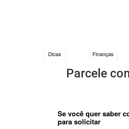
Dicas
Finanças
Parcele com
Se você quer saber co
para solicitar