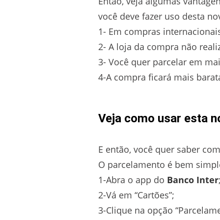
Então, veja algumas vantagen
você deve fazer uso desta nov
1- Em compras internacionai
2- A loja da compra não real
3- Você quer parcelar em mai
4-A compra ficará mais barata 
Veja como usar esta n
E então, você quer saber com
O parcelamento é bem simples
1-Abra o app do
Banco Inter
2-Vá em “Cartões”;
3-Clique na opção “Parcelam