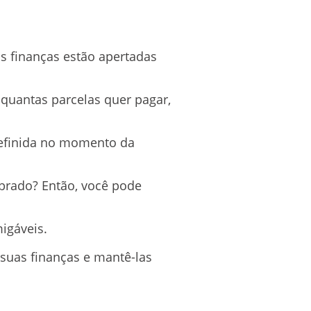
s finanças estão apertadas
quantas parcelas quer pagar,
definida no momento da
cobrado? Então, você pode
igáveis.
 suas finanças e mantê-las