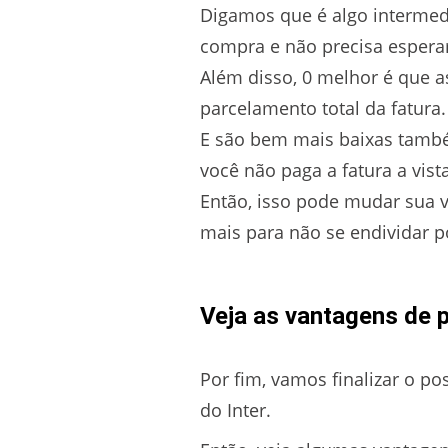
Digamos que é algo intermedi
compra e não precisa esperar 
Além disso, 0 melhor é que a
parcelamento total da fatura.
E são bem mais baixas também
você não paga a fatura a vista
Então, isso pode mudar sua vi
mais para não se endividar p
Veja as vantagens de p
Por fim, vamos finalizar o p
do Inter.