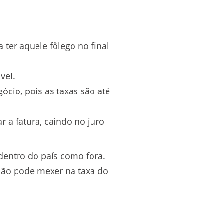
ter aquele fôlego no final
vel.
cio, pois as taxas são até
 a fatura, caindo no juro
dentro do país como fora.
não pode mexer na taxa do