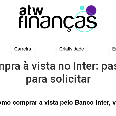
Carreira
Criatividade
E
pra à vista no Inter: p
para solicitar
mo comprar a vista pelo Banco Inter, 