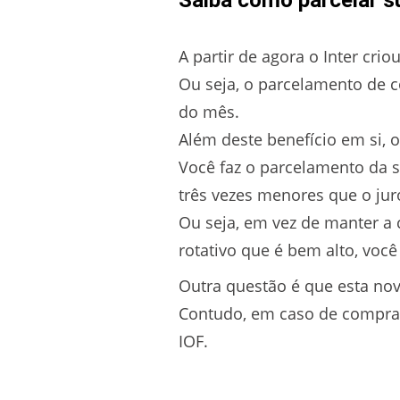
Saiba como parcelar su
A partir de agora o Inter crio
Ou seja, o parcelamento de c
do mês.
Além deste benefício em si, o
Você faz o parcelamento da s
três vezes menores que o juro
Ou seja, em vez de manter a 
rotativo que é bem alto, vo
Outra questão é que esta nov
Contudo, em caso de compras
IOF.