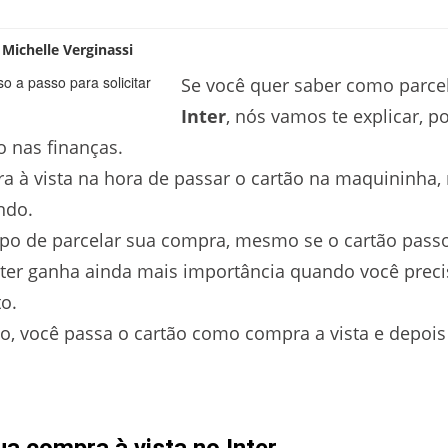
:
Michelle Verginassi
Se você quer saber como parce
Inter
, nós vamos te explicar, po
 nas finanças.
a à vista na hora de passar o cartão na maquininha,
ndo.
po de parcelar sua compra, mesmo se o cartão passou
Inter ganha ainda mais importância quando você pre
o.
, você passa o cartão como compra a vista e depois