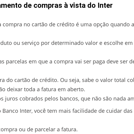
amento de compras à vista do Inter
a compra no cartão de crédito é uma opção quando a
duto ou serviço por determinado valor e escolhe em 
as parcelas em que a compra vai ser paga deve ser 
ra do cartão de crédito. Ou seja, sabe o valor total 
ão deixar toda a fatura em aberto.
os juros cobrados pelos bancos, que não são nada am
Banco Inter, você tem mais facilidade de cuidar das
 compra ou de parcelar a fatura.