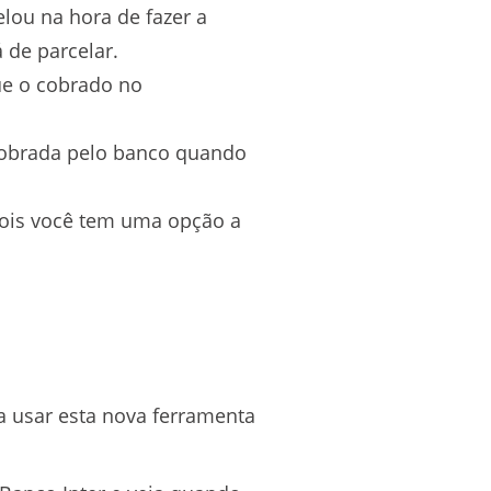
lou na hora de fazer a
 de parcelar.
ue o cobrado no
 cobrada pelo banco quando
 pois você tem uma opção a
a usar esta nova ferramenta