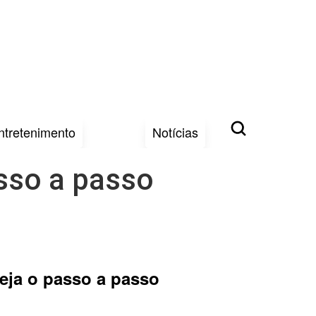
ntretenimento
Notícias
asso a passo
veja o passo a passo