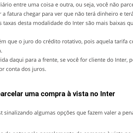
ário entre uma coisa e outra, ou seja, você não parce
a fatura chegar para ver que não terá dinheiro e terá
s taxas desta modalidade do Inter são mais baixas q
 que o juro do crédito rotativo, pois aquela tarifa
.
da daqui para a frente, se você for cliente do Inter,
or conta dos juros.
arcelar uma compra à vista no Inter
ost sinalizando algumas opções que fazem valer a pen