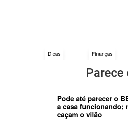
Dicas
Finanças
Parece 
Pode até parecer o B
a casa funcionando; 
caçam o vilão