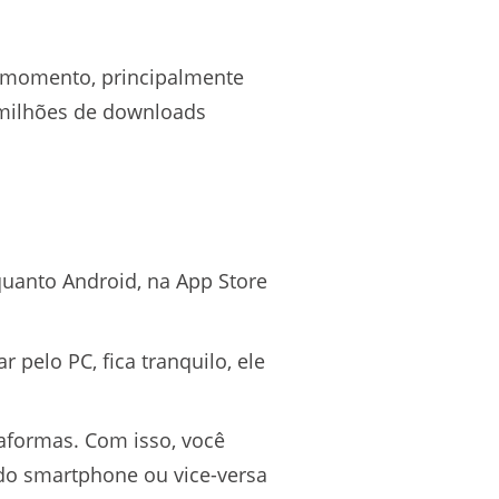
o momento, principalmente
 milhões de downloads
 quanto Android, na App Store
pelo PC, fica tranquilo, ele
aformas. Com isso, você
do smartphone ou vice-versa