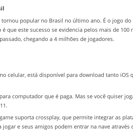
il
ornou popular no Brasil no último ano. É o jogo d
o é que este sucesso se evidencia pelos mais de 100
 passado, chegando a 4 milhões de jogadores.
e
 no celular, está disponível para download tanto iOS
ara computador que é paga. Mas se você quiser jogar 
11.
ame suporta crossplay, que permite integrar as plat
 jogar e seus amigos podem entrar na nave através 