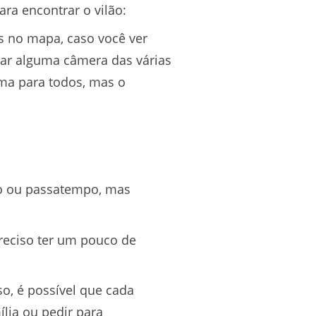
ara encontrar o vilão:
s no mapa, caso você ver
itar alguma câmera das várias
sma para todos, mas o
o ou passatempo, mas
preciso ter um pouco de
o, é possível que cada
lia ou pedir para