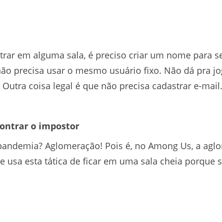
rar em alguma sala, é preciso criar um nome para se
não precisa usar o mesmo usuário fixo. Não dá pra jog
 Outra coisa legal é que não precisa cadastrar e-mail
contrar o impostor
 pandemia? Aglomeração! Pois é, no Among Us, a agl
ele usa esta tática de ficar em uma sala cheia porque