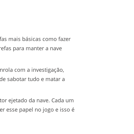
fas mais básicas como fazer
refas para manter a nave
nrola com a investigação,
de sabotar tudo e matar a
stor ejetado da nave. Cada um
r esse papel no jogo e isso é