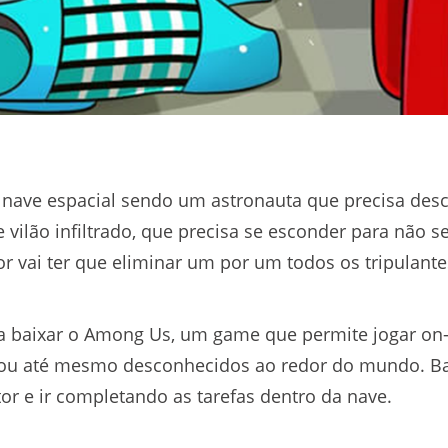
nave espacial sendo um astronauta que precisa desc
 vilão infiltrado, que precisa se esconder para não 
or vai ter que eliminar um por um todos os tripulante
ta baixar o Among Us, um game que permite jogar on-
u até mesmo desconhecidos ao redor do mundo. Basi
or e ir completando as tarefas dentro da nave.