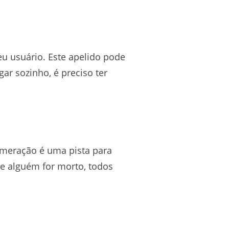
u usuário. Este apelido pode
ar sozinho, é preciso ter
.
omeração é uma pista para
 se alguém for morto, todos