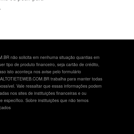
.
BR não solicita em nenhuma situação quantias em
er tipo de produto financeiro, seja cartão de crédito,
so isto aconteça nos avise pelo formulário
O ALTOTIETEWEB.COM.BR trabalha para manter todas
possível. Vale ressaltar que essas informações podem
das nos sites de instituições financeiras e ou
e específico. Sobre instituições que não temos
icados