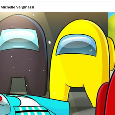
:
Michelle Verginassi