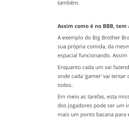
também.
Assim como é no BBB, tem 
A exemplo do Big Brother Bra
sua própria comida, da mesma
espacial funcionando. Assim
Enquanto cada um vai fazendo
onde cada ‘gamer’ vai tentar
todos.
Em meio as tarefas, esta mis
dos jogadores pode ser um im
mais um ponto bacana para 