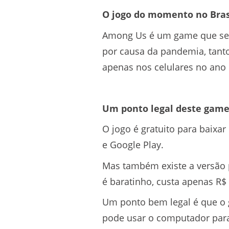
O jogo do momento no Bras
Among Us é um game que se t
por causa da pandemia, tant
apenas nos celulares no ano
Um ponto legal deste gam
O jogo é gratuito para baixar
e Google Play.
Mas também existe a versão p
é baratinho, custa apenas R$ 
Um ponto bem legal é que o g
pode usar o computador para