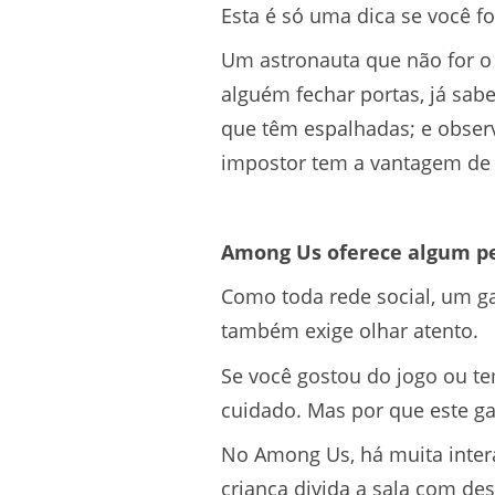
Esta é só uma dica se você fo
Um astronauta que não for o 
alguém fechar portas, já sab
que têm espalhadas; e observ
impostor tem a vantagem de 
Among Us oferece algum pe
Como toda rede social, um 
também exige olhar atento.
Se você gostou do jogo ou te
cuidado. Mas por que este g
No Among Us, há muita intera
criança divida a sala com de