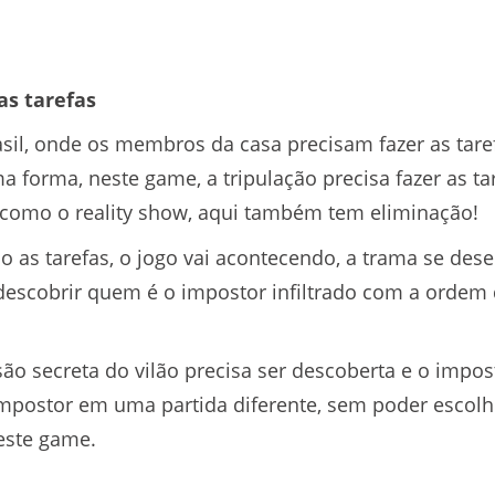
as tarefas
sil, onde os membros da casa precisam fazer as tare
 forma, neste game, a tripulação precisa fazer as ta
 como o reality show, aqui também tem eliminação!
 as tarefas, o jogo vai acontecendo, a trama se dese
 descobrir quem é o impostor infiltrado com a ordem 
são secreta do vilão precisa ser descoberta e o impo
postor em uma partida diferente, sem poder escolhe
este game.