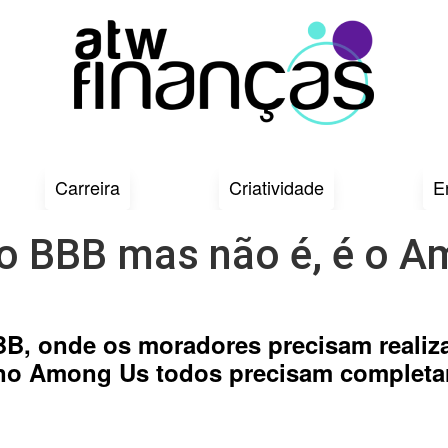
Carreira
Criatividade
E
o BBB mas não é, é o 
BB, onde os moradores precisam realiza
no Among Us todos precisam completar