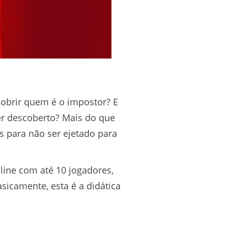
obrir quem é o impostor? E
ser descoberto? Mais do que
s para não ser ejetado para
line com até 10 jogadores,
camente, esta é a didática