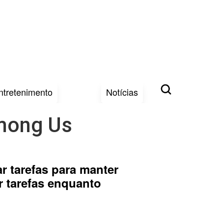
ntretenimento
Notícias
Among Us
r tarefas para manter
 tarefas enquanto