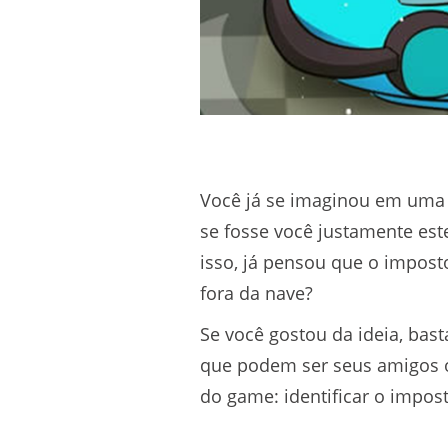
Você já se imaginou em uma 
se fosse você justamente este
isso, já pensou que o impost
fora da nave?
Se você gostou da ideia, bas
que podem ser seus amigos o
do game: identificar o impost